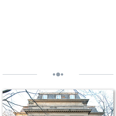
Palais Oppenheim - Köln