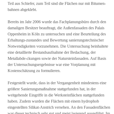
Teil aus Schiefer, zum Teil sind die Flächen nur mit Bitumen-
bahnen abgeklebt.
Bereits im Jahr 2006 wurde das Fachplanungsbüro durch den
damaligen Besitzer beauftragt, die Außenfassaden des Palais
Oppenheim in Köln zu untersuchen und eine Beurteilung des
Erhaltungs-zustandes und Bewertung sanierungstechnischer
Notwendigkeiten vorzunehmen. Die Untersuchung beinhaltete
eine detaillierte Bestandsaufnahme der Bedachung, der
Metallabde-ckungen sowie der Natursteinfassaden. Auf Basis
der Untersuchungsergebnisse war eine Vorplanung mit
Kostenschätzung zu formulieren.
Festgestellt wurde, dass in der Vergangenheit mindestens eine
größere Sanierungsmaßnahme stattgefunden hat, in der
weitgehende Eingriffe in die Werksteinflächen stattgefunden
haben. Zudem wurden die Flächen mit einem hydrophob
eingestellten Silikat-Anstrich versehen. An den Fassadenflächen
war dieser technisch sehr gut und meist lasierend ausgeführt. Im