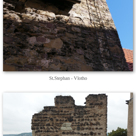
St.Stephan - Vlotho