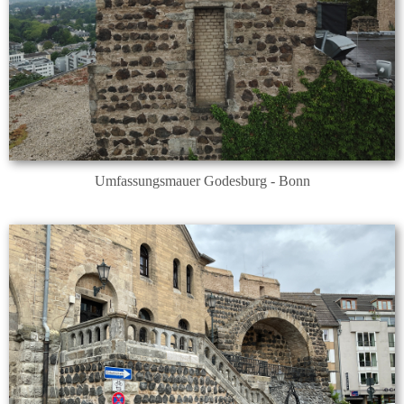
Umfassungsmauer Godesburg - Bonn