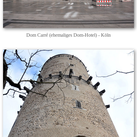
Dom Carré (ehemaliges Dom-Hotel) - Köln