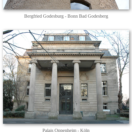
Bergfried Godesburg - Bonn Bad Godesberg
Palais Oppenheim - Köln