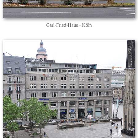
Carl-Fried-Haus - Köln