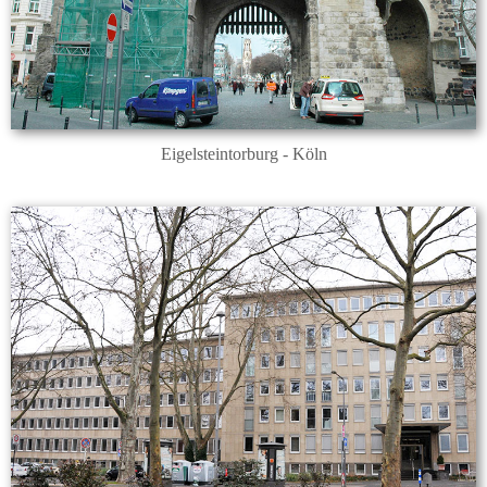
Eigelsteintorburg - Köln